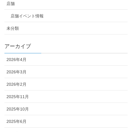
店舗
店舗イベント情報
未分類
アーカイブ
2026年4月
2026年3月
2026年2月
2025年11月
2025年10月
2025年6月