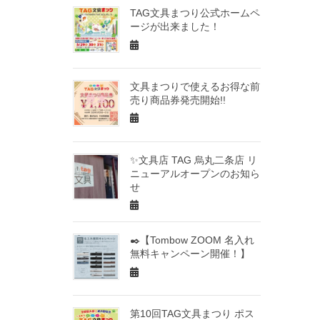
TAG文具まつり公式ホームペ
ージが出来ました！
文具まつりで使えるお得な前
売り商品券発売開始!!
✨文具店 TAG 烏丸二条店 リ
ニューアルオープンのお知ら
せ
✒️【Tombow ZOOM 名入れ
無料キャンペーン開催！】
第10回TAG文具まつり ポス