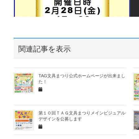
関連記事を表示
TAG文具まつり公式ホームページが出来まし
た！
第１０回ＴＡＧ文具まつりメインビジュアル
デザインを公募します