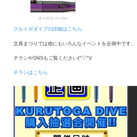
オーロラパープル
クルトガダイブの詳細はこちら
文具まつりでは他にもいろんなイベントを企画中です。
チラシやSNSもご覧ください(^▽^)/
チラシはこちら