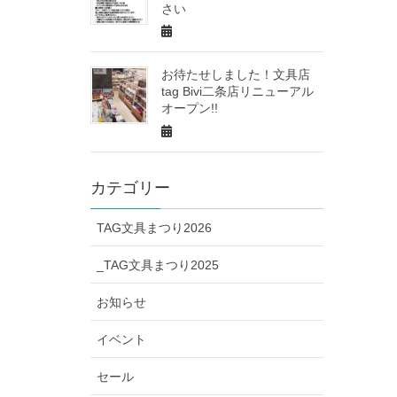
さい
お待たせしました！文具店
tag Bivi二条店リニューアル
オープン!!
カテゴリー
TAG文具まつり2026
_TAG文具まつり2025
お知らせ
イベント
セール