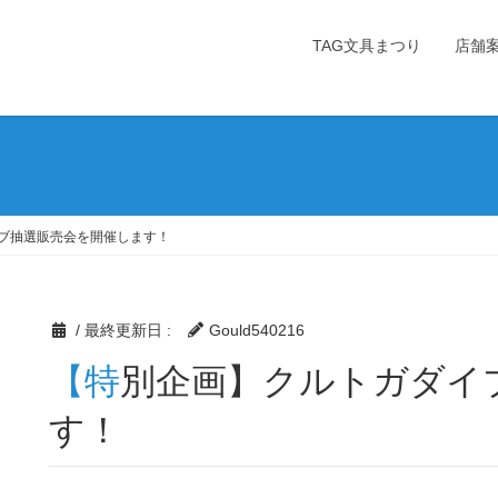
TAG文具まつり
店舗
ブ抽選販売会を開催します！
/ 最終更新日 :
Gould540216
【特別企画】クルトガダイブ抽選販売会を開催しま
す！