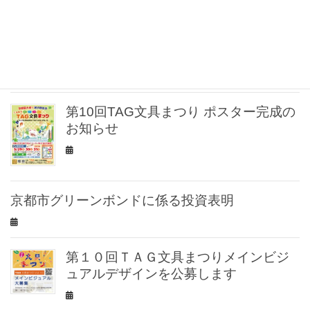
✒️【Tombow ZOOM 名入れ無料キャン
ペーン開催！】
第10回TAG文具まつり ポスター完成の
お知らせ
京都市グリーンボンドに係る投資表明
第１０回ＴＡＧ文具まつりメインビジ
ュアルデザインを公募します