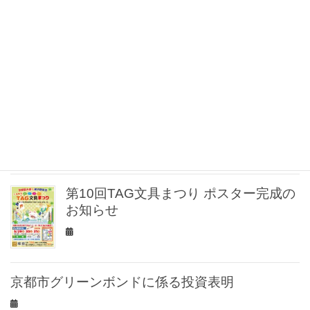
✨文具店 TAG 烏丸二条店 リニューアル
オープンのお知らせ
✒️【Tombow ZOOM 名入れ無料キャン
ペーン開催！】
第10回TAG文具まつり ポスター完成の
お知らせ
京都市グリーンボンドに係る投資表明