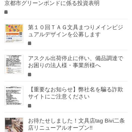
京都市グリーンボンドに係る投資表明
第１０回ＴＡＧ文具まつりメインビジ
ュアルデザインを公募します
アスクル出荷停止に伴い、備品調達で
お困りの法人様・事業所様へ
【重要なお知らせ】弊社名を騙る詐欺
サイトにご注意ください
お待たせしました！文具店tag Bivi二条
店リニューアルオープン!!