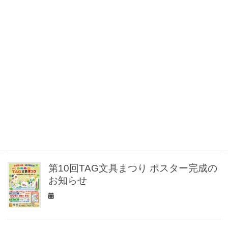
文具まつりで使えるお得な前売り商品
券発売開始!!
✨文具店 TAG 烏丸二条店 リニューアル
オープンのお知らせ
✒️【Tombow ZOOM 名入れ無料キャン
ペーン開催！】
第10回TAG文具まつり ポスター完成の
お知らせ