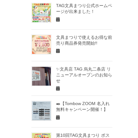
TAG文具まつり公式ホームペ
ージが出来ました！
文具まつりで使えるお得な前
売り商品券発売開始!!
✨文具店 TAG 烏丸二条店 リ
ニューアルオープンのお知ら
せ
✒️【Tombow ZOOM 名入れ
無料キャンペーン開催！】
第10回TAG文具まつり ポス