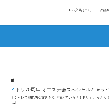
TAG文具まつり
店舗
ミドリ70周年 オエステ会スペシャルキャラ
オシャレで機能的な文具を取り揃えている「ミドリ」。 そんなミ
[…]