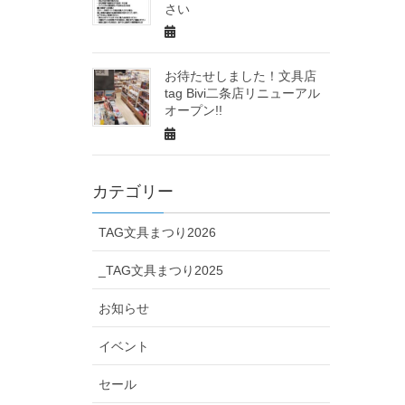
さい
お待たせしました！文具店
tag Bivi二条店リニューアル
オープン!!
カテゴリー
TAG文具まつり2026
_TAG文具まつり2025
お知らせ
イベント
セール