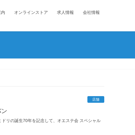
案内
オンラインストア
求人情報
会社情報
店舗
バン
ドリの誕生70年を記念して、オエステ会 スペシャル