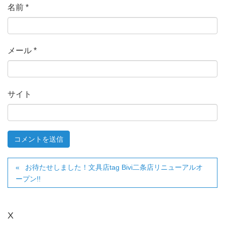
名前
*
メール
*
サイト
お待たせしました！文具店tag Bivi二条店リニューアルオ
ープン!!
X