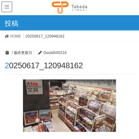
投稿
HOME
20250617_120948162
/ 最終更新日 :
Gould540216
20250617_120948162