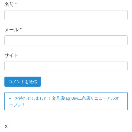
名前
*
メール
*
サイト
お待たせしました！文具店tag Bivi二条店リニューアルオ
ープン!!
X