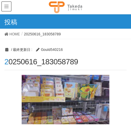
投稿
HOME
20250616_183058789
/ 最終更新日 :
Gould540216
20250616_183058789